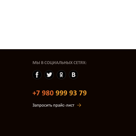
МЫ В СОЦИАЛЬНЫХ СЕТЯХ:
+7 980
999 93 79
Запросить прайс-лист